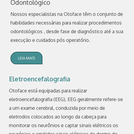
Odontológico
Nossos especialistas na Otoface têm o conjunto de
habilidades necessárias para realizar procedimentos
odontológicos , desde fase de diagnóstico até a sua
execução e cuidados pós operatório.
LEIA MAIS
Eletroencefalografia
Otoface está equipadas para realizar
eletroencefalografia (EEG). EEG geralmente refere-se
a um exame cerebral, conduzida por meio de
eletrodos colocados ao longo da cabeça para
monitorar os neurônios e captar sinais elétricos os
neurónios e emitidos sinais elétricos de dentro do