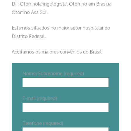
DF. Otorrinolaringologista. Otorrino em Brasilia.
Otorrino Asa Sul.
Estamos situados no maior setor hospitalar do
Distrito Federal.
Aceitamos os maiores convênios do Brasil.
Nome/Sobrenome (required)
E-mail (required)
Telefone (required)