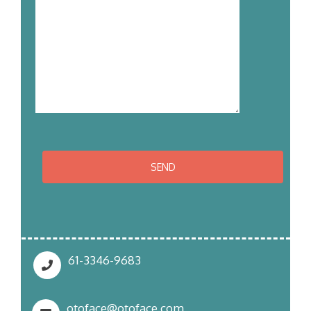
61-3346-9683
otoface@otoface.com