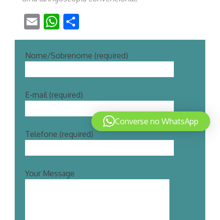
Email
WhatsApp
Share
Nome/Sobrenome (required)
E-mail (required)
Converse no WhatsApp
Telefone (required)
Your Message