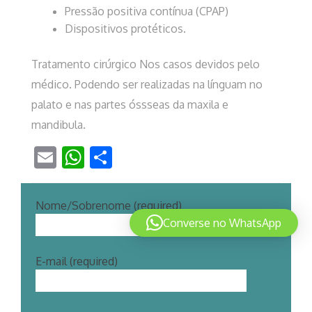
Pressão positiva contínua (CPAP)
Dispositivos protéticos.
Tratamento cirúrgico Nos casos devidos pelo
médico. Podendo ser realizadas na línguam no
palato e nas partes óssseas da maxila e
mandibula.
Email
WhatsApp
Share
Nome/Sobrenome (required)
Converse no WhatsApp
E-mail (required)