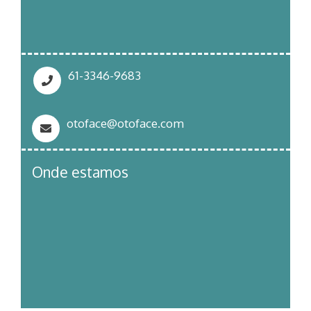
61-3346-9683
otoface@otoface.com
Onde estamos