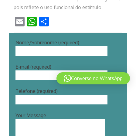
pois reflete o uso funcional do estímulo.
Email
WhatsApp
Share
Nome/Sobrenome (required)
E-mail (required)
Converse no WhatsApp
Telefone (required)
Your Message