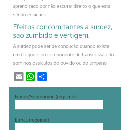
aprendizado por não escutar direito o que esta
sendo ensinado.
Efeitos concomitantes a surdez,
são zumbido e vertigem.
A surdez pode ser de condução quando existe
um bloqueio no componente de transmissão do
som nos ossiculos do ouvido ou do timpano
Email
WhatsApp
Share
Nome/Sobrenome (required)
E-mail (required)