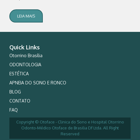
LEIA MAIS
Quick Links
Otorrino Brasília
ODONTOLOGIA
ESTÉTICA
APNEIA DO SONO E RONCO
BLOG
CONTATO
FAQ
Copyright © Otoface - Clinica do Sono e Hospital Otorrino
Odonto-Médico Otoface de Brasilia Df Ltda. All Right
Reserved