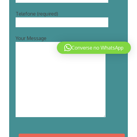
Telefone (required)
Your Message
Converse no WhatsApp