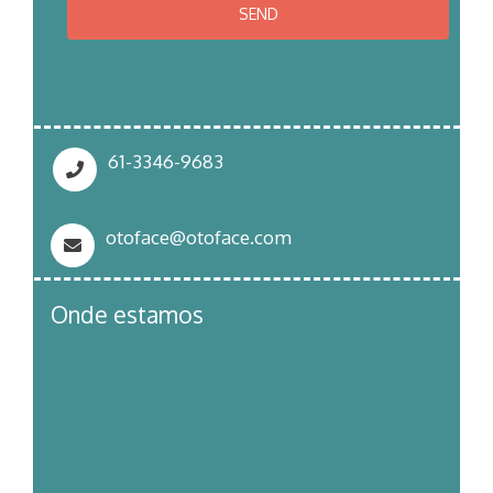
61-3346-9683
otoface@otoface.com
Onde estamos