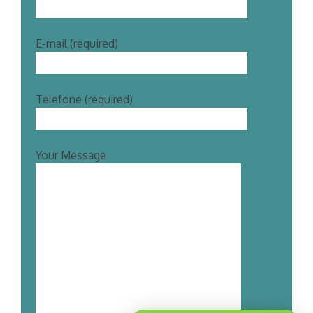
E-mail (required)
Telefone (required)
Your Message