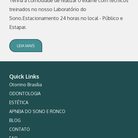
Tenha a comodiade de realizar o exame com técnicos
treinados no nosso Laboratório do
Sono.Estacionamento 24 horas no local - Público e
Estapar.
LEIA MAIS
Quick Links
Otorrino Brasília
ODONTOLOGIA
ESTÉTICA
APNEIA DO SONO E RONCO
BLOG
CONTATO