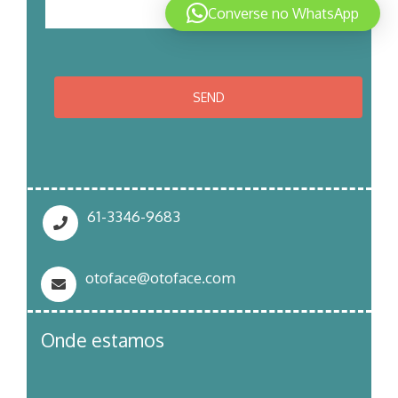
Converse no WhatsApp
61-3346-9683
otoface@otoface.com
Onde estamos