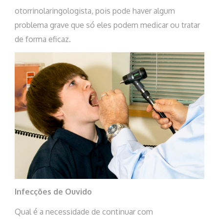
otorrinolaringologista, pois pode haver algum
problema grave que só eles podem medicar ou tratar
de forma eficaz.
Infecções de Ouvido
Qual é a necessidade de continuar com