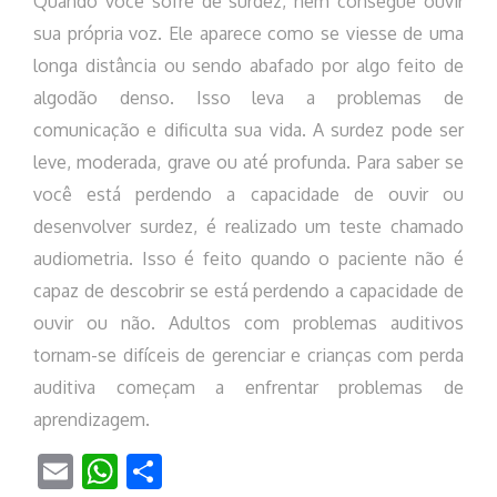
Quando você sofre de surdez, nem consegue ouvir
sua própria voz. Ele aparece como se viesse de uma
longa distância ou sendo abafado por algo feito de
algodão denso. Isso leva a problemas de
comunicação e dificulta sua vida. A surdez pode ser
leve, moderada, grave ou até profunda. Para saber se
você está perdendo a capacidade de ouvir ou
desenvolver surdez, é realizado um teste chamado
audiometria. Isso é feito quando o paciente não é
capaz de descobrir se está perdendo a capacidade de
ouvir ou não. Adultos com problemas auditivos
tornam-se difíceis de gerenciar e crianças com perda
auditiva começam a enfrentar problemas de
aprendizagem.
Email
WhatsApp
Share