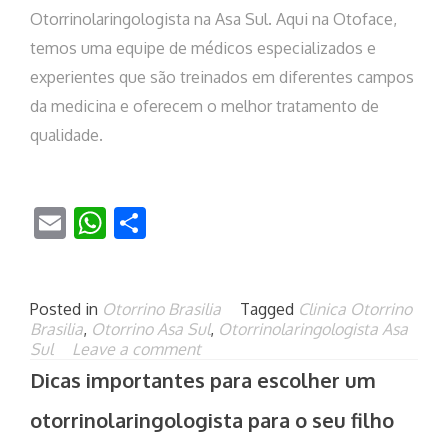
Otorrinolaringologista na Asa Sul. Aqui na Otoface,
temos uma equipe de médicos especializados e
experientes que são treinados em diferentes campos
da medicina e oferecem o melhor tratamento de
qualidade.
Email
WhatsApp
Share
Posted in
Otorrino Brasilia
Tagged
Clinica Otorrino
Brasilia
,
Otorrino Asa Sul
,
Otorrinolaringologista Asa
Sul
Leave a comment
Dicas importantes para escolher um
otorrinolaringologista para o seu filho