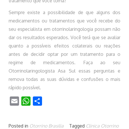
tratamento que você toma?
Sempre existe a possibilidade de que alguns dos
medicamentos ou tratamentos que você recebe do
seu especialista em otorrinolaringologia possam não
dar os resultados esperados. Você terá que se avaliar
quanto a possíveis efeitos colaterais ou reações
antes de decidir optar por um tratamento para o
regime de medicamentos. Faça ao seu
Otorrinolaringologista Asa Sul essas perguntas e
remova todas as suas dúvidas e confusões o mais
rápido possível.
Email
WhatsApp
Share
Posted in
Otorrino Brasilia
Tagged
Clinica Otorrino