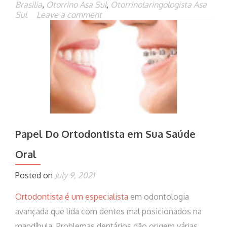
Brasilia
,
Otorrino Asa Sul
,
Otorrinolaringologista Asa
Sul
Leave a comment
Papel Do Ortodontista em Sua Saúde
Oral
Posted on
July 9, 2021
Ortodontista é um especialista
em odontologia
avançada que lida com dentes mal posicionados na
mandíbula. Problemas dentários dão origem várias