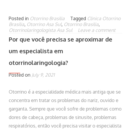
Posted in
Otorrino Brasilia
Tagged
Clinica Otorrino
Brasilia
,
Otorrino Asa Sul
,
Otorrino Brasilia
,
Otorrinolaringologista Asa Sul
Leave a comment
Por que você precisa se aproximar de
um especialista em
otorrinolaringologia?
Posted on
July 9, 2021
Otorrino é a especialidade médica mais antiga que se
concentra em tratar os problemas do nariz, ouvido e
garganta. Sempre que você sofre de problemas como
dores de cabeça, problemas de sinusite, problemas
respiratórios, então você precisa visitar o especialista