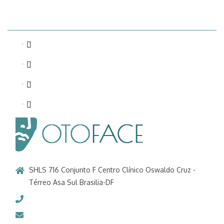
SHLS 716 Conjunto F Centro Clínico Oswaldo Cruz -
Térreo Asa Sul Brasilia-DF
61 3346-9683
otoface@otoface.com