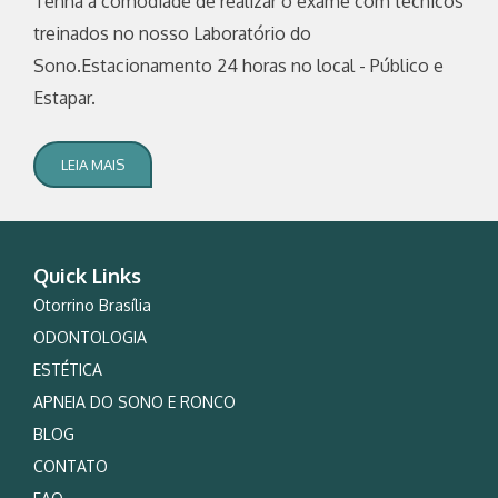
Tenha a comodiade de realizar o exame com técnicos
treinados no nosso Laboratório do
Sono.Estacionamento 24 horas no local - Público e
Estapar.
LEIA MAIS
Quick Links
Otorrino Brasília
ODONTOLOGIA
ESTÉTICA
APNEIA DO SONO E RONCO
BLOG
CONTATO