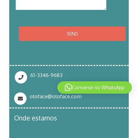
61-3346-9683
Converse no WhatsApp
otoface@otoface.com
Onde estamos