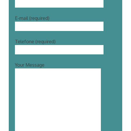
E-mail (required)
Telefone (required)
Your Message