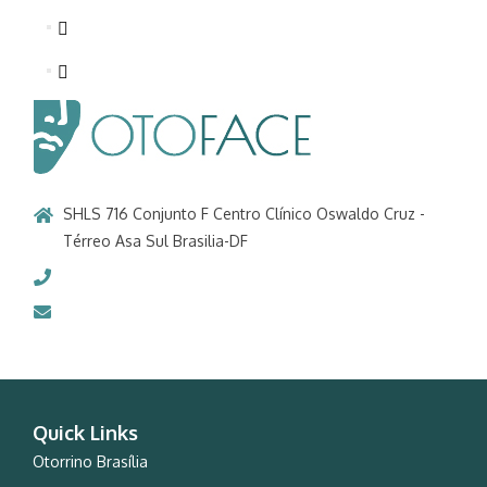
SHLS 716 Conjunto F Centro Clínico Oswaldo Cruz -
Térreo Asa Sul Brasilia-DF
61 3346-9683
otoface@otoface.com
Quick Links
Otorrino Brasília