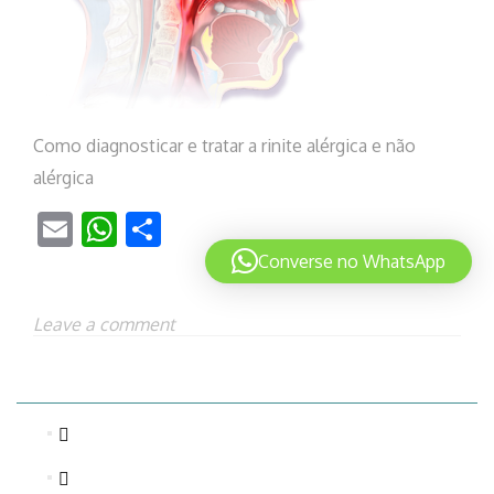
Como diagnosticar e tratar a rinite alérgica e não
alérgica
Email
WhatsApp
Share
Converse no WhatsApp
Leave a comment