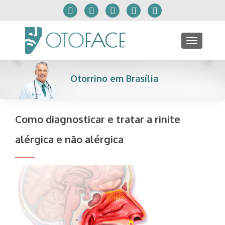
TOGGLE
Otorrino em Brasília
Como diagnosticar e tratar a rinite
alérgica e não alérgica