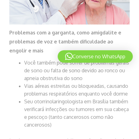
Problemas com a garganta, como amigdalite e
problemas de voz e também dificuldade ao
engolir e mais
Converse no WhatsApp
Você também pode sofrer de problemas gerais
de sono ou falta de sono devido ao ronco ou
apneia obstrutiva do sono
Vias aéreas estreitas ou bloqueadas, causando
problemas respiratórios enquanto você dorme
Seu otorrinolaringologista em Brasília também
verificará infecções ou tumores em sua cabeça
e pescoço (tanto cancerosos como não
cancerosos)