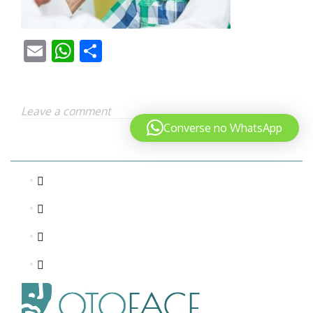
Email
WhatsApp
Share
Leave a comment
Converse no WhatsApp